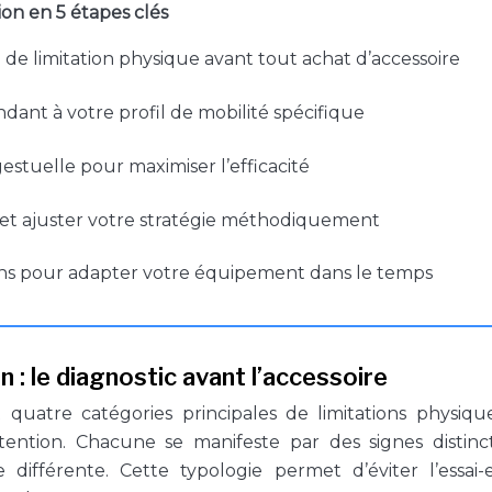
on en 5 étapes clés
 de limitation physique avant tout achat d’accessoire
ndant à votre profil de mobilité spécifique
estuelle pour maximiser l’efficacité
 et ajuster votre stratégie méthodiquement
oins pour adapter votre équipement dans le temps
on : le diagnostic avant l’accessoire
 quatre catégories principales de limitations physiqu
ention. Chacune se manifeste par des signes distinct
ifférente. Cette typologie permet d’éviter l’essai-