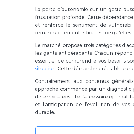
La perte d’autonomie sur un geste auss
frustration profonde. Cette dépendance à
et renforce le sentiment de vulnérabili
remarquablement efficaces lorsqu’elles 
Le marché propose trois catégories d’acces
les gants antidérapants. Chacun répond à 
essentiel de comprendre vos besoins sp
situation
. Cette démarche préalable condi
Contrairement aux contenus généralist
approche commence par un diagnostic per
détermine ensuite l’accessoire optimal, 
et l’anticipation de l’évolution de vo
durable.