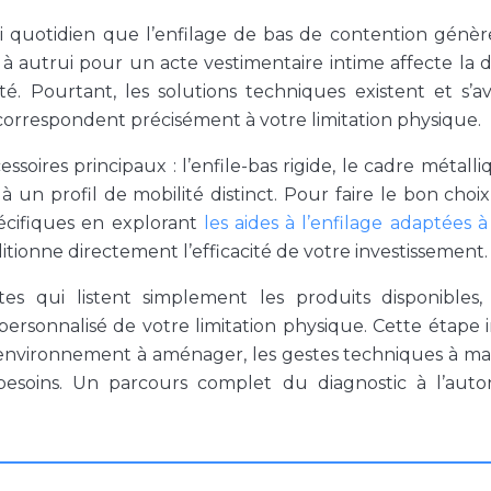
i quotidien que l’enfilage de bas de contention génè
 autrui pour un acte vestimentaire intime affecte la d
té. Pourtant, les solutions techniques existent et s’a
correspondent précisément à votre limitation physique.
soires principaux : l’enfile-bas rigide, le cadre métalli
un profil de mobilité distinct. Pour faire le bon choix, 
écifiques en explorant
les aides à l’enfilage adaptées à
tionne directement l’efficacité de votre investissement.
es qui listent simplement les produits disponibles,
sonnalisé de votre limitation physique. Cette étape in
l’environnement à aménager, les gestes techniques à maî
s besoins. Un parcours complet du diagnostic à l’aut