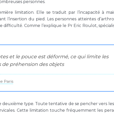
nombreuses personnes.
ière limitation. Elle se traduit par l’incapacité à mai
t l’insertion du pied. Les personnes atteintes d’arthr
difficulté. Comme l’explique le Pr Eric Roulot, spéciali
es et le pouce est déformé, ce qui limite les
s de préhension des objets
e Paris
e deuxième type. Toute tentative de se pencher vers les
vicales. Cette limitation touche fréquemment les per