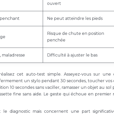
ouvert
 penchant
Ne peut atteindre les pieds
Risque de chute en position
ige
penchée
 maladresse
Difficulté à ajuster le bas
 réalisez cet auto-test simple. Asseyez-vous sur une 
ir fermement un stylo pendant 30 secondes, toucher vos o
ition 10 secondes sans vaciller, ramasser un objet au sol p
ssette fine sans aide. Le geste qui échoue en premier 
t le diagnostic mais concernent une part significati