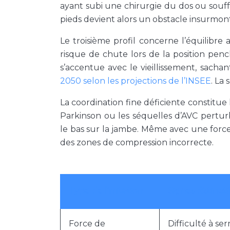
ayant subi une chirurgie du dos ou souffra
pieds devient alors un obstacle insurmon
Le troisième profil concerne l’équilibre a
risque de chute lors de la position penc
s’accentue avec le vieillissement, sach
2050 selon les projections de l’INSEE
. La
La coordination fine déficiente constitue
Parkinson ou les séquelles d’AVC pertur
le bas sur la jambe. Même avec une force 
des zones de compression incorrecte.
Type de limitation
Signes distincti
Force de
Difficulté à serr