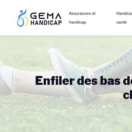
Assurances et
Handica
handicap
santé
Enfiler des bas 
c