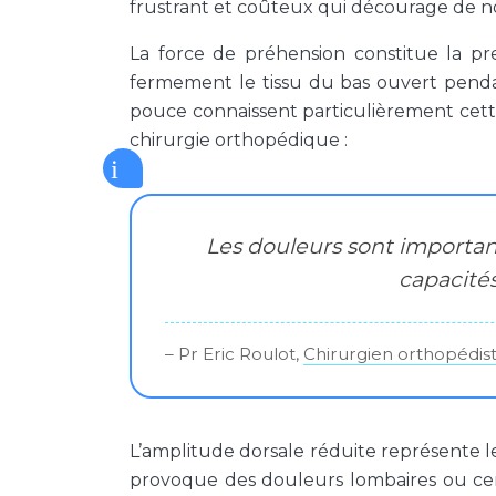
frustrant et coûteux qui décourage de 
La force de préhension constitue la prem
fermement le tissu du bas ouvert pendan
pouce connaissent particulièrement cette 
chirurgie orthopédique :
Les douleurs sont important
capacité
– Pr Eric Roulot,
Chirurgien orthopédist
L’amplitude dorsale réduite représente l
provoque des douleurs lombaires ou cer