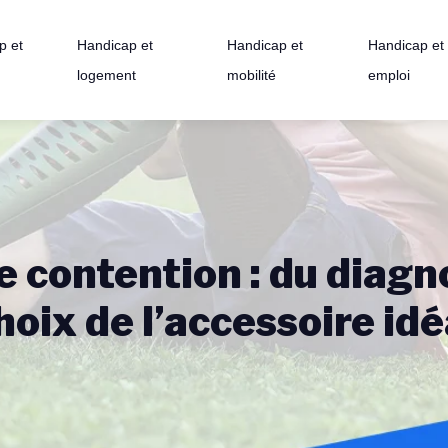
p et
Handicap et
Handicap et
Handicap et
logement
mobilité
emploi
de contention : du diagn
hoix de l’accessoire idé