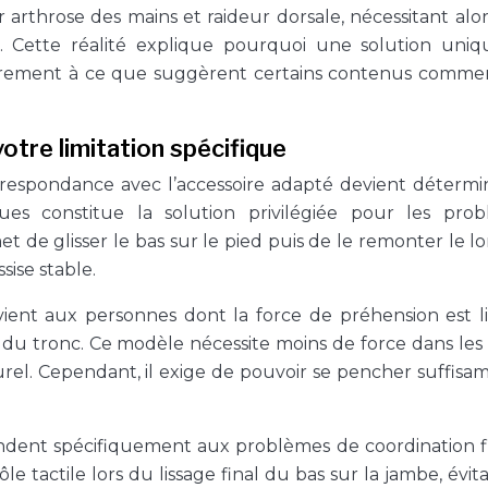
arthrose des mains et raideur dorsale, nécessitant alo
s. Cette réalité explique pourquoi une solution uni
trairement à ce que suggèrent certains contenus comme
otre limitation spécifique
 correspondance avec l’accessoire adapté devient détermi
gues constitue la solution privilégiée pour les pro
t de glisser le bas sur le pied puis de le remonter le l
sise stable.
nvient aux personnes dont la force de préhension est l
du tronc. Ce modèle nécessite moins de force dans les
aturel. Cependant, il exige de pouvoir se pencher suffis
ondent spécifiquement aux problèmes de coordination f
e tactile lors du lissage final du bas sur la jambe, évita