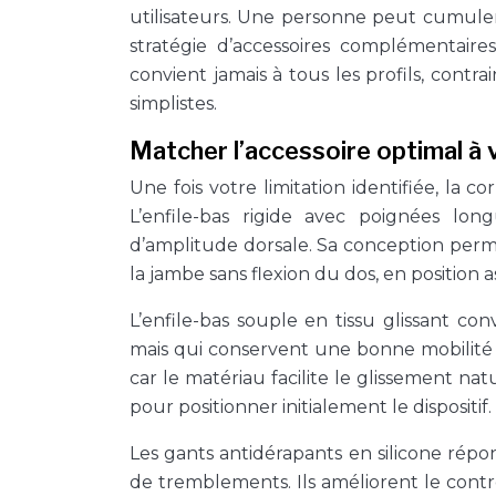
utilisateurs. Une personne peut cumuler 
stratégie d’accessoires complémentaire
convient jamais à tous les profils, con
simplistes.
Matcher l’accessoire optimal à v
Une fois votre limitation identifiée, la
L’enfile-bas rigide avec poignées lon
d’amplitude dorsale. Sa conception perme
la jambe sans flexion du dos, en position as
L’enfile-bas souple en tissu glissant co
mais qui conservent une bonne mobilité 
car le matériau facilite le glissement n
pour positionner initialement le dispositif.
Les gants antidérapants en silicone rép
de tremblements. Ils améliorent le contrôl