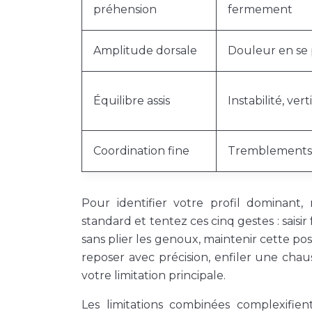
préhension
fermement
Amplitude dorsale
Douleur en se
Équilibre assis
Instabilité, vert
Coordination fine
Tremblements,
Pour identifier votre profil dominant,
standard et tentez ces cinq gestes : sais
sans plier les genoux, maintenir cette pos
reposer avec précision, enfiler une chau
votre limitation principale.
Les limitations combinées complexifien